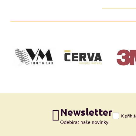
Newsletter
K přihl
Odebírat naše novinky: