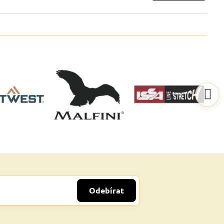
Odebírat