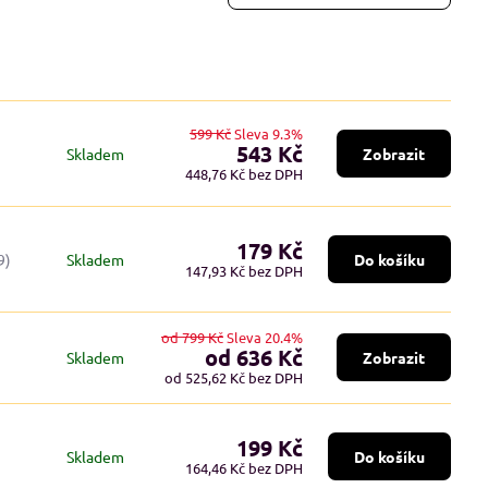
599 Kč
Sleva 9.3%
543 Kč
Skladem
Zobrazit
448,76 Kč
bez DPH
179 Kč
9)
Skladem
Do košíku
147,93 Kč
bez DPH
od 799 Kč
Sleva 20.4%
od 636 Kč
Skladem
Zobrazit
od 525,62 Kč
bez DPH
199 Kč
Skladem
Do košíku
164,46 Kč
bez DPH