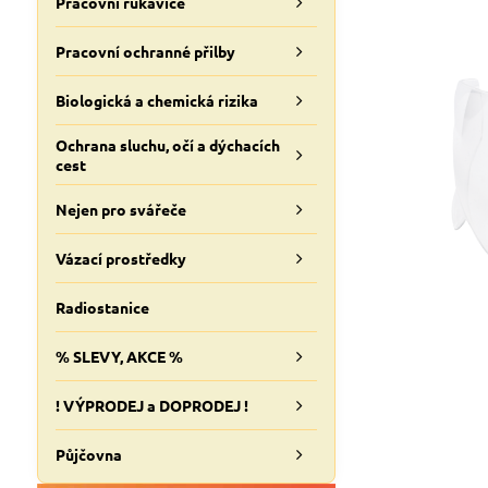
Pracovní rukavice
Pracovní ochranné přilby
Biologická a chemická rizika
Ochrana sluchu, očí a dýchacích
cest
Nejen pro svářeče
Vázací prostředky
Radiostanice
% SLEVY, AKCE %
! VÝPRODEJ a DOPRODEJ !
Půjčovna