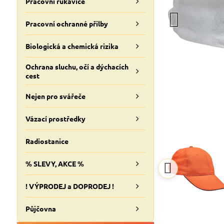
Pracovní rukavice
Pracovní ochranné přilby
Biologická a chemická rizika
Ochrana sluchu, očí a dýchacích
cest
Nejen pro svářeče
Vázací prostředky
Radiostanice
% SLEVY, AKCE %
! VÝPRODEJ a DOPRODEJ !
Půjčovna