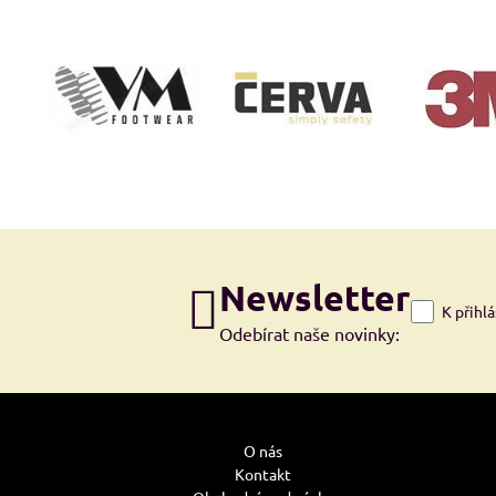
Newsletter
K přihl
Odebírat naše novinky:
O nás
Kontakt