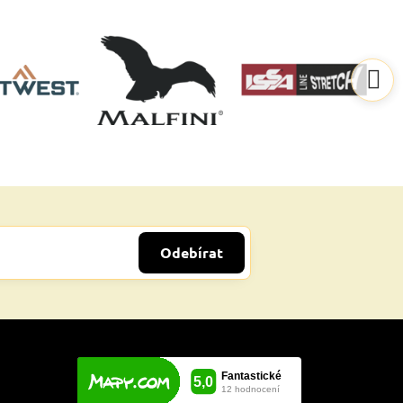
Odebírat