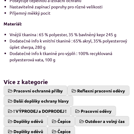
Poskytuje tepelnou a izolační ochranu
Nastavitelné zapínací popruhy pro různé velikosti
Příjemný měkký pocit
Materiál:
Vnější tkanina : 65 % polyester, 35 % bavlněný kepr 245 g
Dodatečné info k vnitřní tkanině : 65% akryl, 35% polyesterový
úplet sherpa, 280 g
Dodatečné info k tkanině pro výplň : 100% recyklovaná
polyesterová vata, 100 g
Více z kategorie
Pracovní ochranné přilby
Reflexní pracovní oděvy
Další doplňky ochrany hlavy
! VÝPRODEJ a DOPRODEJ !
Pracovní oděvy
Doplňky oděvů
Čepice
Outdoor a volný čas
Doplňky oděvů
Čepice