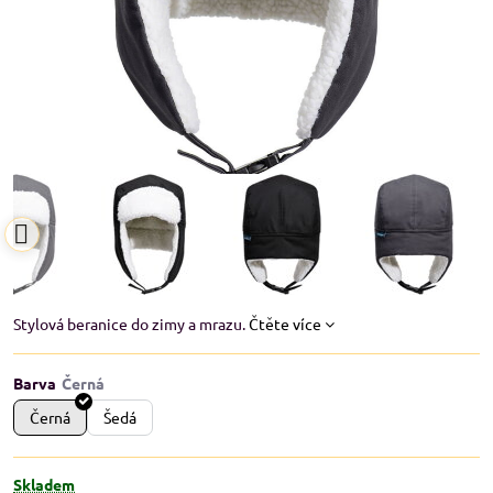
Stylová beranice do zimy a mrazu.
Čtěte více
Barva
Černá
Šedá
Skladem