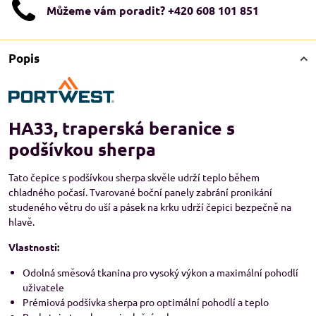
Můžeme vám poradit? +420 608 101 851
Popis
HA33, traperská beranice s
podšívkou sherpa
Tato čepice s podšívkou sherpa skvěle udrží teplo během
chladného počasí. Tvarované boční panely zabrání pronikání
studeného větru do uší a pásek na krku udrží čepici bezpečně na
hlavě.
Vlastnosti:
Odolná směsová tkanina pro vysoký výkon a maximální pohodlí
uživatele
Prémiová podšívka sherpa pro optimální pohodlí a teplo