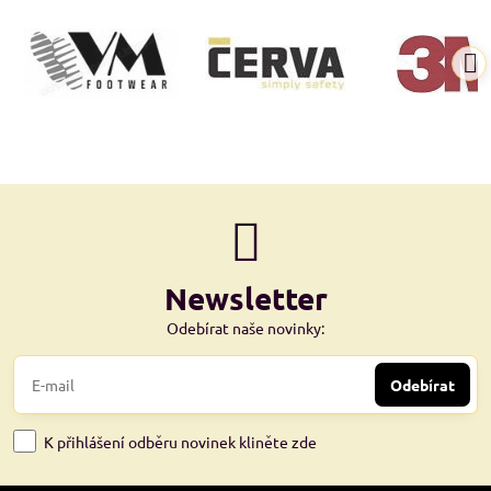
Newsletter
Odebírat naše novinky:
Odebírat
K přihlášení odběru novinek kliněte zde