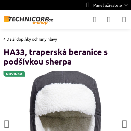
Panel uživatele
Další doplňky ochrany hlavy
HA33, traperská beranice s
podšívkou sherpa
NOVINKA