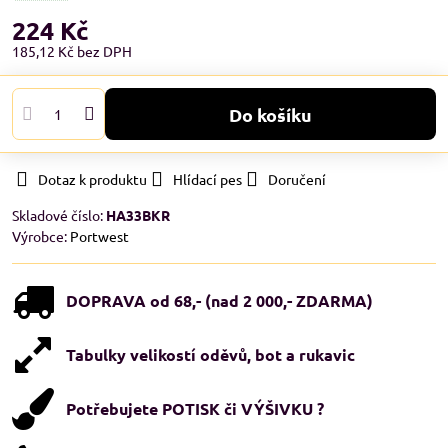
224 Kč
185,12 Kč
bez DPH
Do košíku
Dotaz k produktu
Hlídací pes
Doručení
Skladové číslo:
HA33BKR
Výrobce:
Portwest
DOPRAVA od 68,- (nad 2 000,- ZDARMA)
Tabulky velikostí oděvů, bot a rukavic
Potřebujete POTISK či VÝŠIVKU ?