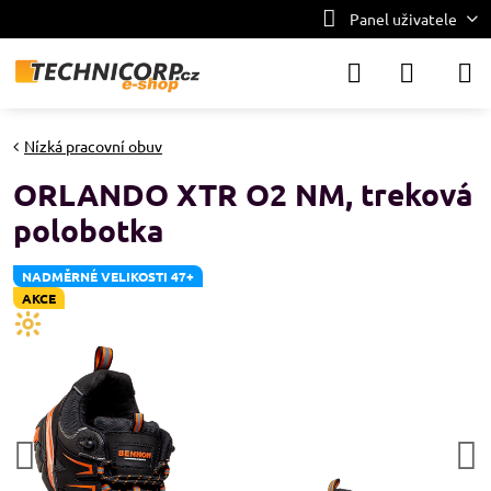
Panel uživatele
Nízká pracovní obuv
ORLANDO XTR O2 NM, treková
polobotka
NADMĚRNÉ VELIKOSTI 47+
AKCE