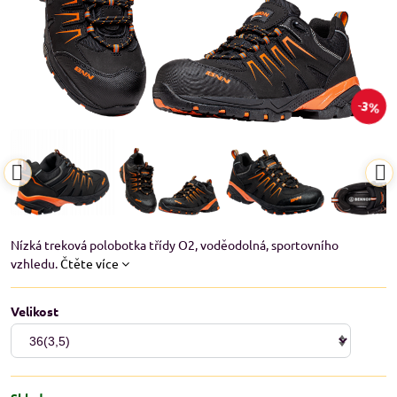
3%
Nízká treková polobotka třídy O2, voděodolná, sportovního
vzhledu.
Čtěte více
Velikost