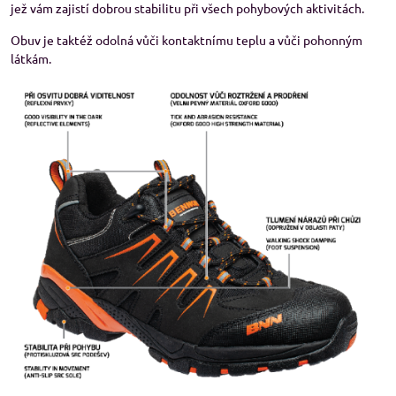
jež vám zajistí dobrou stabilitu při všech pohybových aktivitách.
Obuv je taktéž odolná vůči kontaktnímu teplu a vůči pohonným
látkám.