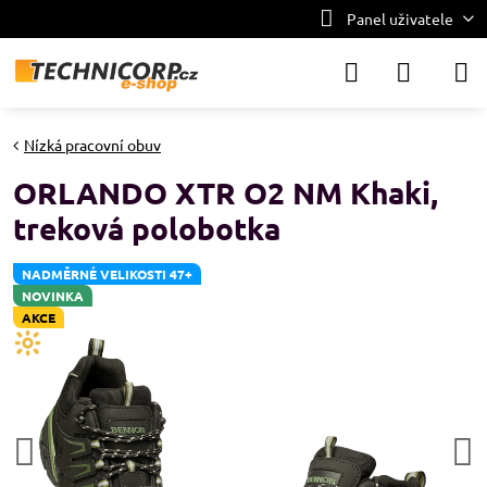
Panel uživatele
Nízká pracovní obuv
ORLANDO XTR O2 NM Khaki,
treková polobotka
NADMĚRNÉ VELIKOSTI 47+
NOVINKA
AKCE