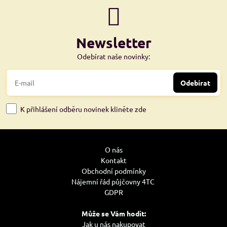
Newsletter
Odebírat naše novinky:
Odebírat
K přihlášení odběru novinek kliněte zde
O nás
Kontakt
Obchodní podmínky
Nájemní řád půjčovny 4TC
GDPR
Může se Vám hodit:
Jak u nás nakupovat