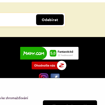
Odebírat
 a ke shromažďování