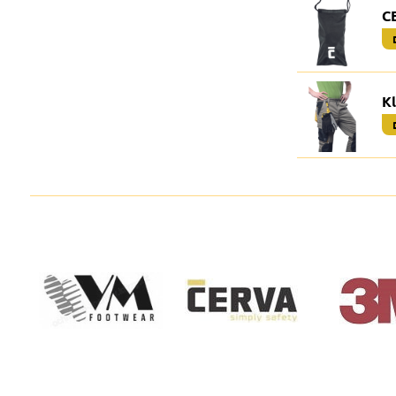
CE
Kl