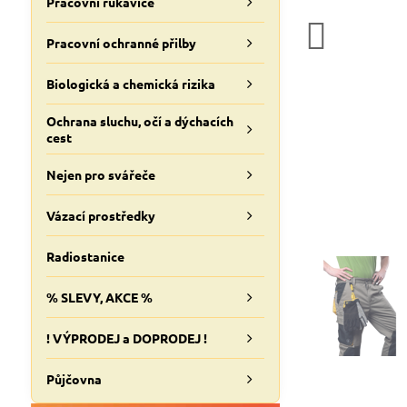
Pracovní rukavice
Pracovní ochranné přilby
Biologická a chemická rizika
Ochrana sluchu, očí a dýchacích
cest
Nejen pro svářeče
Vázací prostředky
Radiostanice
% SLEVY, AKCE %
! VÝPRODEJ a DOPRODEJ !
Půjčovna