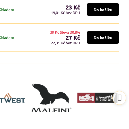
23 Kč
Skladem
Do košíku
19,01 Kč
bez DPH
39 Kč
Sleva 30.8%
27 Kč
Skladem
Do košíku
22,31 Kč
bez DPH