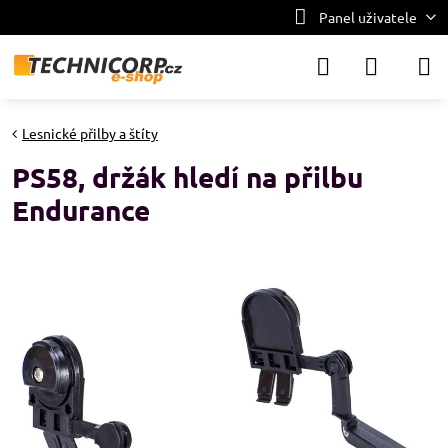
Panel uživatele
Lesnické přilby a štíty
PS58, držák hledí na přilbu
Endurance