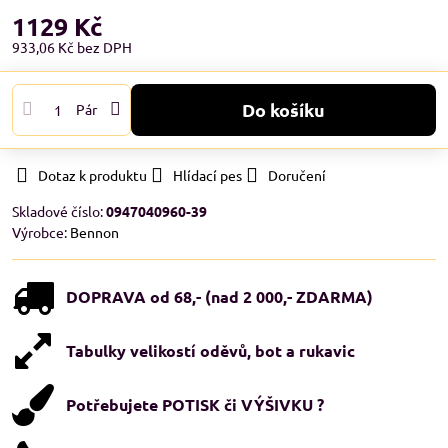
1129 Kč
933,06 Kč
bez DPH
Do košíku
Pár
Dotaz k produktu
Hlídací pes
Doručení
Skladové číslo:
0947040960-39
Výrobce:
Bennon
DOPRAVA od 68,- (nad 2 000,- ZDARMA)
Tabulky velikostí oděvů, bot a rukavic
Potřebujete POTISK či VÝŠIVKU ?