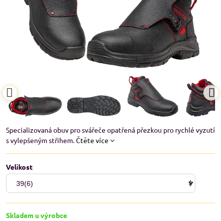
Specializovaná obuv pro svářeče opatřená přezkou pro rychlé vyzutí
s vylepšeným střihem.
Čtěte více
Velikost
Skladem u výrobce