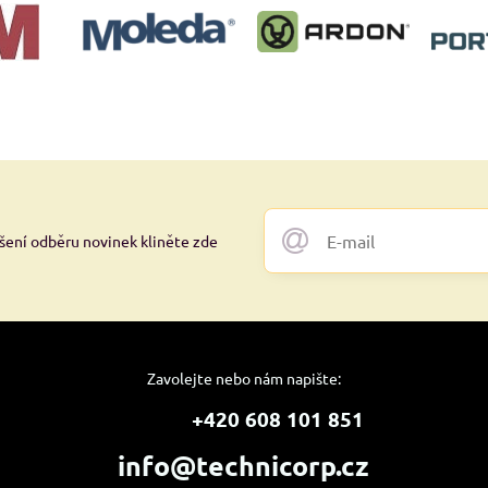
ášení odběru novinek kliněte zde
Zavolejte nebo nám napište:
+420 608 101 851
info@technicorp.cz