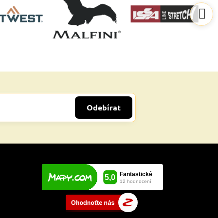
Odebírat