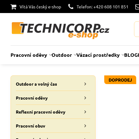
Vítá Vás český e-shop
Telefon: +420 608 101 851
Pracovní oděvy
Outdoor
Vázací prostředky
BLOG
DOPRODEJ
Outdoor a volný čas
Pracovní oděvy
Reflexní pracovní oděvy
Pracovní obuv