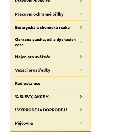
Pracovní rukavice
Pracovní ochranné přilby
Biologická a chemická rizika
Ochrana sluchu, očí a dýchacích
cest
Nejen pro svářeče
Vázací prostředky
Radiostanice
% SLEVY, AKCE %
! VÝPRODEJ a DOPRODEJ !
Půjčovna