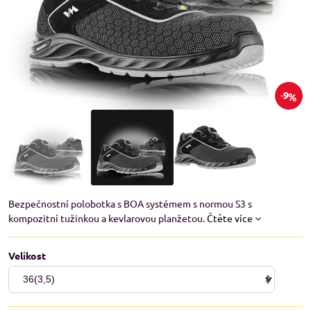
9%
Bezpečnostní polobotka s BOA systémem s normou S3 s
kompozitní tužinkou a kevlarovou planžetou.
Čtěte více
Velikost