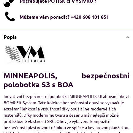
Potřebujete POTISK či VÝŠIVKU ?
Můžeme vám poradit? +420 608 101 851
Popis
MINNEAPOLIS, bezpečnostní
polobotka S3 s BOA
Inovativní bezpečnostní polobotka MINNEAPOLIS. Utahování obuvi
BOA® Fit System. Tato kolekce bezpečnostní obuvi se vyznačuje
extrémní lehkostí a vzdušností díky použití nejmodernějších
materiálů. Díky modernímu tvaru a dezénu má nejlepší možné
protiskluzné vlastnosti SRC. Obuv je vybavena kompozitní
bezpečností plastnovou tužinkou ve špičce a kevlarovou planžetou.