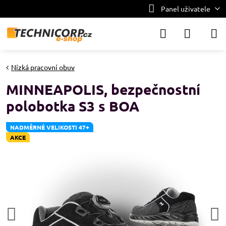
Panel uživatele
Nízká pracovní obuv
MINNEAPOLIS, bezpečnostní
polobotka S3 s BOA
NADMĚRNÉ VELIKOSTI 47+
AKCE