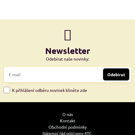
Newsletter
Odebírat naše novinky:
Odebírat
K přihlášení odběru novinek kliněte zde
O nás
Kontakt
Obchodní podmínky
Nájemní řád půjčovny 4TC