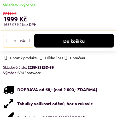
Skladem u výrobce
2219 Kč
1999 Kč
1652,07 Kč
bez DPH
Do košíku
Pár
Dotaz k produktu
Hlídací pes
Doručení
Skladové číslo:
2255-S3ESD-36
Výrobce:
VM Footwear
DOPRAVA od 68,- (nad 2 000,- ZDARMA)
Tabulky velikostí oděvů, bot a rukavic