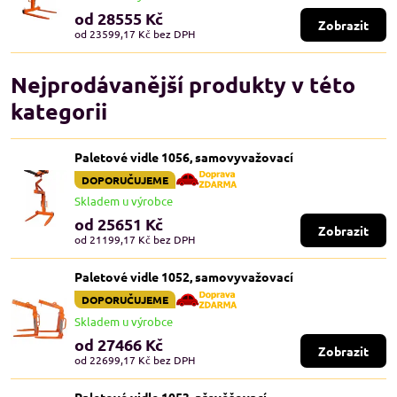
od 28555 Kč
Zobrazit
od 23599,17 Kč
bez DPH
Nejprodávanější produkty v této
kategorii
Paletové vidle 1056, samovyvažovací
DOPORUČUJEME
Skladem u výrobce
od 25651 Kč
Zobrazit
od 21199,17 Kč
bez DPH
Paletové vidle 1052, samovyvažovací
DOPORUČUJEME
Skladem u výrobce
od 27466 Kč
Zobrazit
od 22699,17 Kč
bez DPH