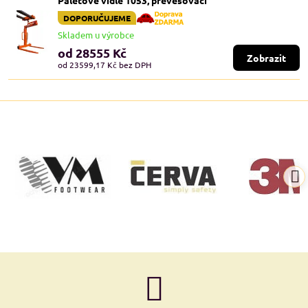
Paletové vidle 1053, převěšovací
DOPORUČUJEME
Skladem u výrobce
od 28555 Kč
Zobrazit
od 23599,17 Kč
bez DPH