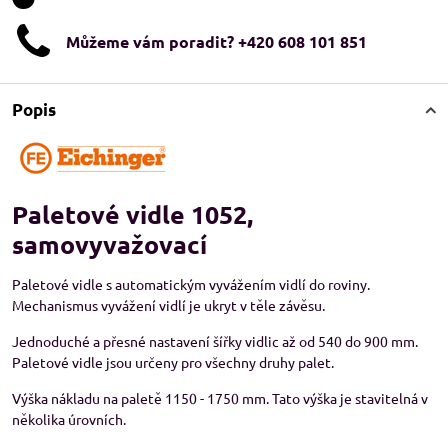
Můžeme vám poradit? +420 608 101 851
Popis
Paletové vidle 1052,
samovyvažovací
Paletové vidle s automatickým vyvážením vidlí do roviny.
Mechanismus vyvážení vidlí je ukryt v těle závěsu.
Jednoduché a přesné nastavení šířky vidlic až od 540 do 900 mm.
Paletové vidle jsou určeny pro všechny druhy palet.
Výška nákladu na paletě 1150 - 1750 mm. Tato výška je stavitelná v
několika úrovních.