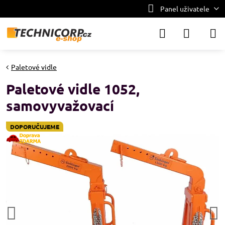
Panel uživatele
Paletové vidle
Paletové vidle 1052,
samovyvažovací
DOPORUČUJEME