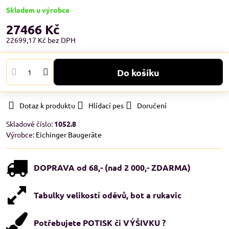
Skladem u výrobce
27466 Kč
22699,17 Kč
bez DPH
Do košíku
Dotaz k produktu
Hlídací pes
Doručení
Skladové číslo:
1052.8
Výrobce:
Eichinger Baugeräte
DOPRAVA od 68,- (nad 2 000,- ZDARMA)
Tabulky velikostí oděvů, bot a rukavic
Potřebujete POTISK či VÝŠIVKU ?