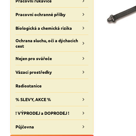
Pracovní rukavice
Pracovní ochranné přilby
Biologická a chemická rizika
Ochrana sluchu, očí a dýchacích
cest
Nejen pro svářeče
Vázací prostředky
Radiostanice
% SLEVY, AKCE %
! VÝPRODEJ a DOPRODEJ !
Půjčovna