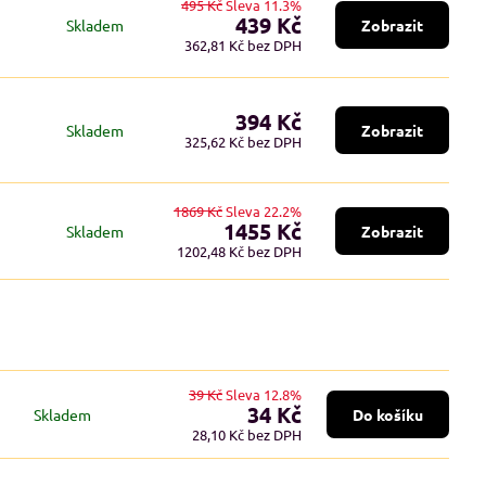
495 Kč
Sleva 11.3%
439 Kč
Skladem
Zobrazit
362,81 Kč
bez DPH
394 Kč
Skladem
Zobrazit
325,62 Kč
bez DPH
1869 Kč
Sleva 22.2%
1455 Kč
Skladem
Zobrazit
1202,48 Kč
bez DPH
39 Kč
Sleva 12.8%
34 Kč
Skladem
Do košíku
28,10 Kč
bez DPH