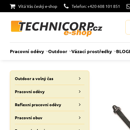
Vítá Vás český e-shop
Telefon: +420 608 101 851
Pracovní oděvy
Outdoor
Vázací prostředky
BLOG
Outdoor a volný čas
Pracovní oděvy
Reflexní pracovní oděvy
Pracovní obuv