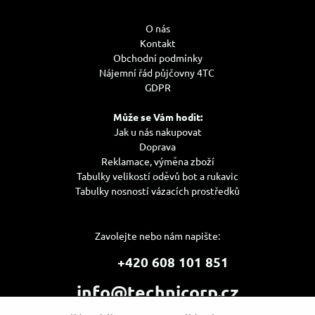
O nás
Kontakt
Obchodní podmínky
Nájemní řád půjčovny 4TC
GDPR
Může se Vám hodit:
Jak u nás nakupovat
Doprava
Reklamace, výměna zboží
Tabulky velikostí oděvů bot a rukavic
Tabulky nosností vázacích prostředků
Zavolejte nebo nám napište:
+420 608 101 851
info@technicorp.cz