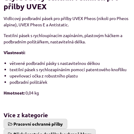
přilby UVEX
Vidlicový podbradní pásek pro přilby UVEX Pheos (nikoli pro Pheos
alpine), UVEX Pheos E a Antistatic.
Textilní pásek s rychloupínacím zapínáním, plastovým háčkem a
podbradním polštářkem, nastavitelná délka.
Vlastnosti:
větvené podbradní pásky s nastavitelnou délkou
textilní pásek s rychlozapínáním pomocí patentového knoflíku
upevňovací očka z robustního plastu
podbradní polštářek
Hmotnost:
0,04 kg
Více z kategorie
Pracovní ochranné přilby