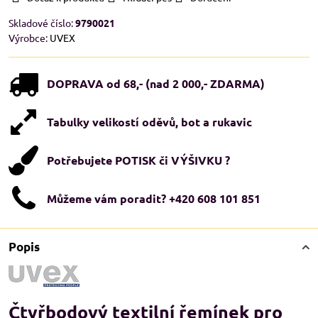
Skladové číslo:
9790021
Výrobce:
UVEX
DOPRAVA od 68,- (nad 2 000,- ZDARMA)
Tabulky velikostí oděvů, bot a rukavic
Potřebujete POTISK či VÝŠIVKU ?
Můžeme vám poradit? +420 608 101 851
Popis
Čtyřbodový textilní řemínek pro