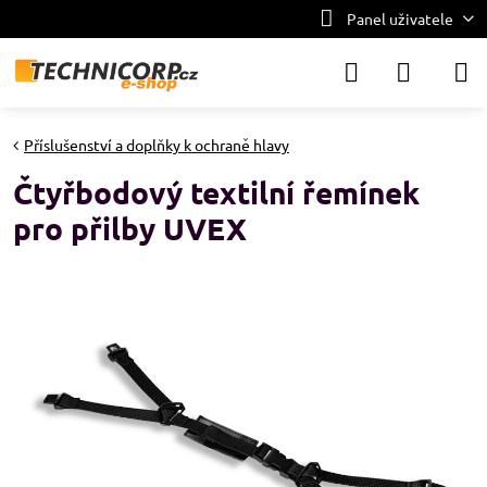
Panel uživatele
Příslušenství a doplňky k ochraně hlavy
Čtyřbodový textilní řemínek
pro přilby UVEX