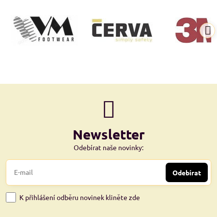
Newsletter
Odebírat naše novinky:
Odebírat
K přihlášení odběru novinek kliněte zde